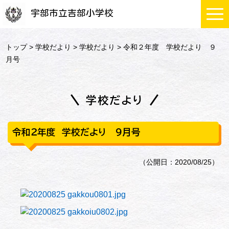
宇部市立吉部小学校
トップ
>
学校だより
>
学校だより
> 令和２年度 学校だより ９
月号
学校だより
令和２年度 学校だより ９月号
（公開日：2020/08/25）