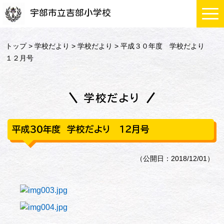
宇部市立吉部小学校
トップ
>
学校だより
>
学校だより
> 平成３０年度 学校だより
１２月号
学校だより
平成３０年度 学校だより １２月号
（公開日：2018/12/01）