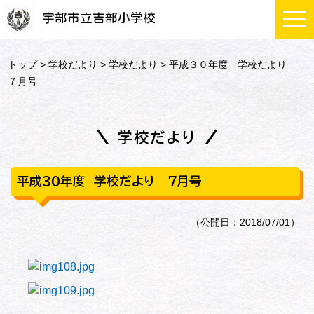
宇部市立吉部小学校
トップ
>
学校だより
>
学校だより
> 平成３０年度 学校だより
７月号
学校だより
平成３０年度 学校だより ７月号
（公開日：2018/07/01）