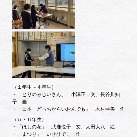
（１年生～４年生）
・「とりのみじいさん」 小澤正 文、長谷川知
子 画
・「日本 どっちからいおんでも」 木村亜美 作
（５・６年生）
・「ほしの花」 武鹿悦子 文、太田大八 絵
・「まつり」 いせひでこ 作