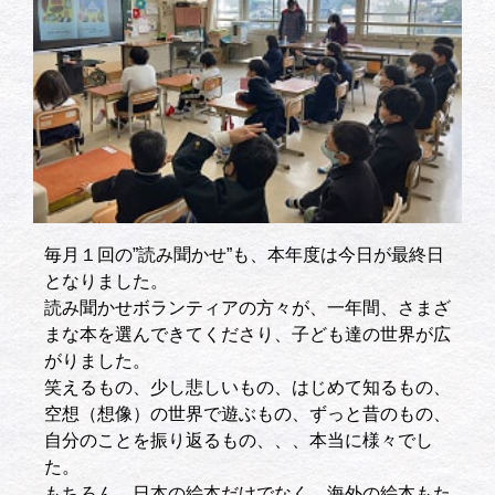
毎月１回の”読み聞かせ”も、本年度は今日が最終日
となりました。
読み聞かせボランティアの方々が、一年間、さまざ
まな本を選んできてくださり、子ども達の世界が広
がりました。
笑えるもの、少し悲しいもの、はじめて知るもの、
空想（想像）の世界で遊ぶもの、ずっと昔のもの、
自分のことを振り返るもの、、、本当に様々でし
た。
もちろん、日本の絵本だけでなく、海外の絵本もた