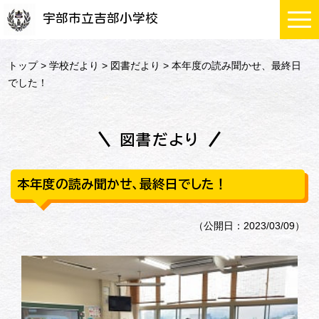
宇部市立吉部小学校
トップ
>
学校だより
>
図書だより
> 本年度の読み聞かせ、最終日
でした！
図書だより
本年度の読み聞かせ、最終日でした！
（公開日：2023/03/09）