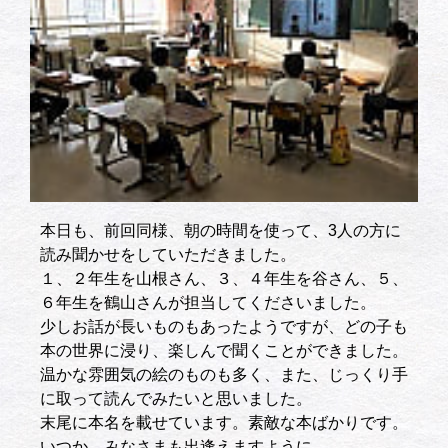
本日も、前回同様、朝の時間を使って、3人の方に
読み聞かせをしていただきました。
１、２年生を山根さん、３、４年生を谷さん、５、
６年生を鶴山さんが担当してくださいました。
少しお話が長いものもあったようですが、どの子も
本の世界に浸り、楽しんで聞くことができました。
温かな雰囲気の絵のものも多く、また、じっくり手
に取って読んでみたいと思いました。
末尾に本名を載せています。素敵な本ばかりです。
いつか、みなさまも出逢えますように。