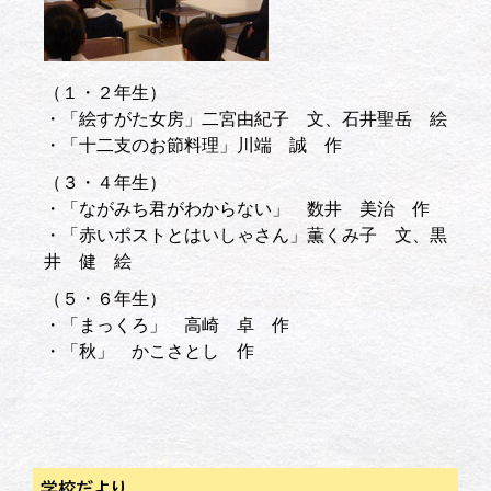
（１・２年生）
・「絵すがた女房」二宮由紀子 文、石井聖岳 絵
・「十二支のお節料理」川端 誠 作
（３・４年生）
・「ながみち君がわからない」 数井 美治 作
・「赤いポストとはいしゃさん」薫くみ子 文、黒
井 健 絵
（５・６年生）
・「まっくろ」 高崎 卓 作
・「秋」 かこさとし 作
学校だより