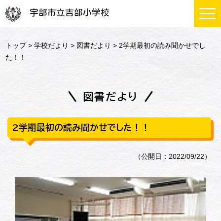
宇部市立吉部小学校
トップ
>
学校だより
>
図書だより
> 2学期最初の読み聞かせでし
た！！
図書だより
2学期最初の読み聞かせでした！！
（公開日：2022/09/22）