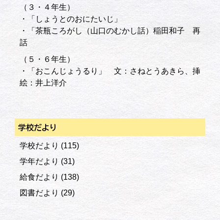
（３・４年生）
・「しょうとのおにたいじ」
・「茶瓶ころがし（山口のむかし話）稲田和子 再
話
（５・６年生）
・「おこんじょうるり」 文：さねとうあきら、挿
絵：井上洋介
学校だより
学校だより
(115)
学年だより
(31)
給食だより
(138)
図書だより
(29)