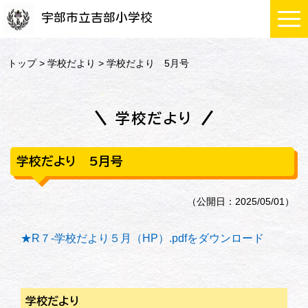
宇部市立吉部小学校
トップ
>
学校だより
> 学校だより 5月号
学校だより
学校だより 5月号
（公開日：2025/05/01）
★R７-学校だより５月（HP）.pdfをダウンロード
学校だより