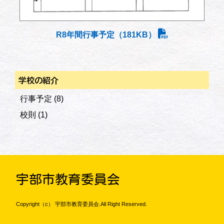
R8年間行事予定（181KB）
学校の紹介
行事予定
(8)
校則
(1)
宇部市教育委員会
Copyright（c） 宇部市教育委員会.All Right Reserved.