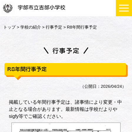
宇部市立吉部小学校
トップ
>
学校の紹介
>
行事予定
> R8年間行事予定
行事予定
R8年間行事予定
（公開日：2026/04/24）
掲載している年間行事予定は、諸事情により変更・中
止となる場合があります。最新情報は学校だよりや
sigfy等でご確認ください。