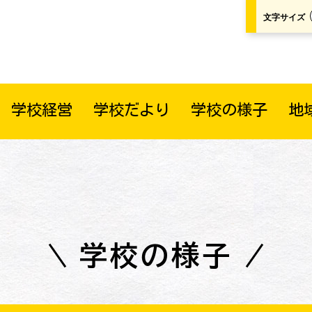
文字サイズ
学校経営
学校だより
学校の様子
地
学校の様子