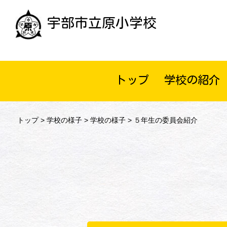
宇部市立原小学校
トップ
学校の紹介
トップ
>
学校の様子
>
学校の様子
> ５年生の委員会紹介