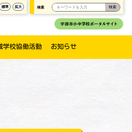
標準
拡大
検索
宇部市小中学校ポータルサイト
域学校協働活動
お知らせ