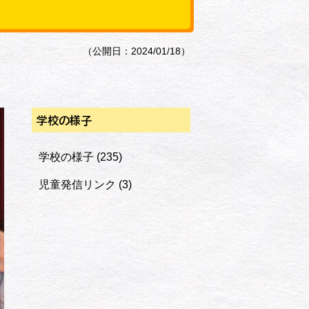
（公開日：2024/01/18）
学校の様子
学校の様子
(235)
児童発信リンク
(3)