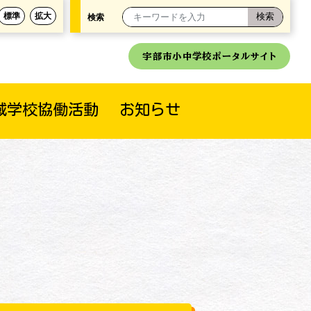
標準
拡大
検索
宇部市小中学校ポータルサイト
域学校協働活動
お知らせ