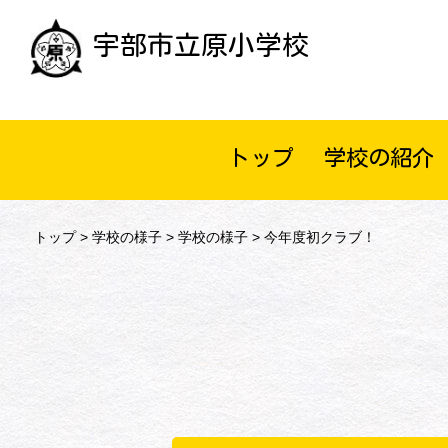
宇部市立原小学校
トップ
学校の紹介
トップ
>
学校の様子
>
学校の様子
> 今年度初クラブ！