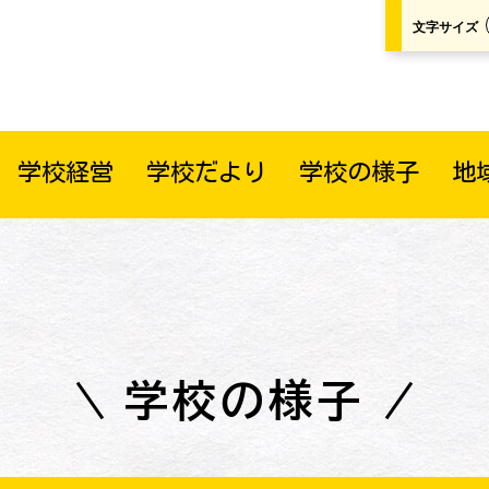
文字サイズ
学校経営
学校だより
学校の様子
地
学校の様子