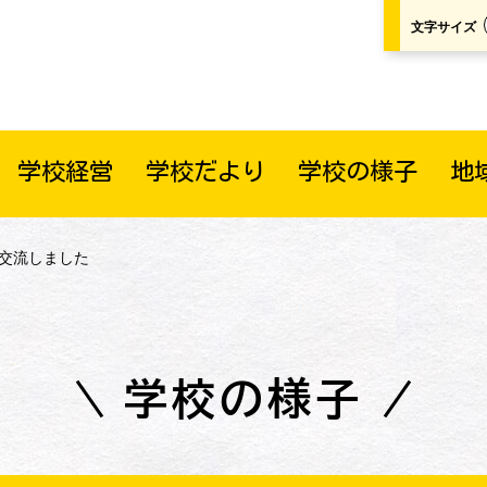
文字サイズ
学校経営
学校だより
学校の様子
地
と交流しました
学校の様子