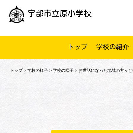
宇部市立原小学校
トップ
学校の紹介
トップ
>
学校の様子
>
学校の様子
> お世話になった地域の方々