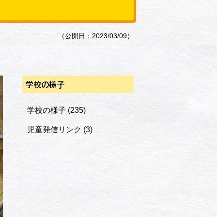
（公開日：2023/03/09）
学校の様子
学校の様子
(235)
児童発信リンク
(3)