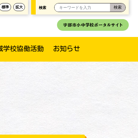
標準
拡大
検索
宇部市小中学校ポータルサイト
域学校協働活動
お知らせ