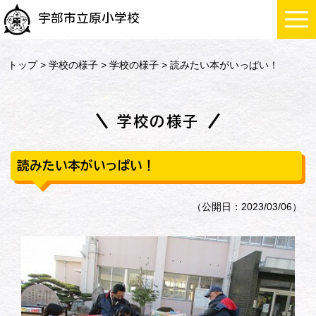
宇部市立原小学校
トップ
>
学校の様子
>
学校の様子
> 読みたい本がいっぱい！
学校の様子
読みたい本がいっぱい！
（公開日：2023/03/06）