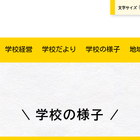
文字サイズ
学校経営
学校だより
学校の様子
地
学校の様子