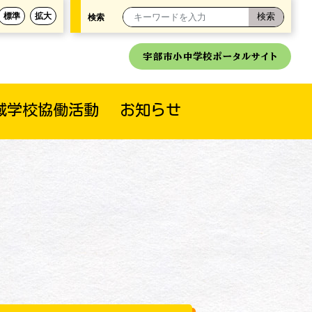
標準
拡大
検索
宇部市小中学校ポータルサイト
域学校協働活動
お知らせ