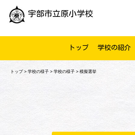
宇部市立原小学校
トップ
学校の紹介
トップ
>
学校の様子
>
学校の様子
> 模擬選挙