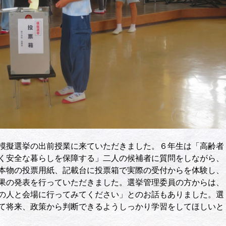
模擬選挙の出前授業に来ていただきました。６年生は「高齢者
く安全な暮らしを保障する」二人の候補者に質問をしながら、
本物の投票用紙、記載台に投票箱で実際の受付からを体験し、
果の発表を行っていただきました。選挙管理委員の方からは、
の人と会場に行ってみてください」とのお話もありました。選
て将来、政策から判断できるようしっかり学習をしてほしいと