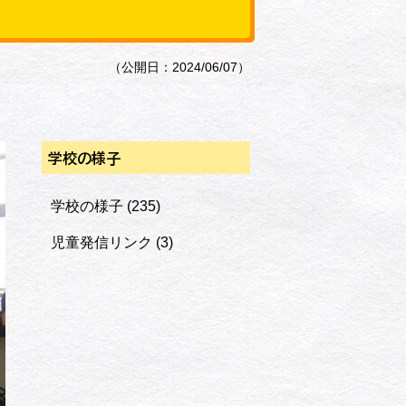
（公開日：2024/06/07）
学校の様子
学校の様子
(235)
児童発信リンク
(3)