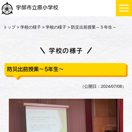
宇部市立原小学校
トップ
>
学校の様子
>
学校の様子
> 防災出前授業～５年生～
学校の様子
防災出前授業～５年生～
（公開日：2024/07/08）