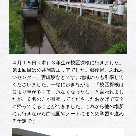
４月１８日（木）３年生が校区探検に行きました。
第１回目は公共施設エリアでした。郵便局、ふれあ
いセンター、妻崎駅などです。地域の方も引率して
くださいました。一緒に歩きながら、「校区探検は
昔より車が多くて、危なくなったな」と言われまし
たが、６名の方が引率してくださったおかげで安全
に帰ってくることができました。これから他の場所
にも行きながら白地図やノートにまとめ学習を進め
る予定です。