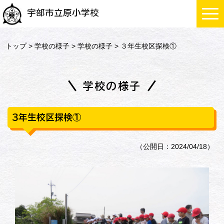
宇部市立原小学校
トップ
>
学校の様子
>
学校の様子
> ３年生校区探検①
学校の様子
３年生校区探検①
（公開日：2024/04/18）