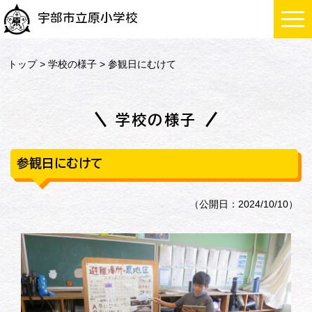
宇部市立原小学校
トップ
>
学校の様子
> 参観日にむけて
学校の様子
参観日にむけて
（公開日：2024/10/10）