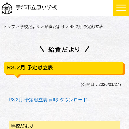
宇部市立原小学校
トップ
>
学校だより
>
給食だより
> R8.2月 予定献立表
給食だより
R8.2月 予定献立表
（公開日：2026/01/27）
R8.2月-予定献立表.pdfをダウンロード
学校だより