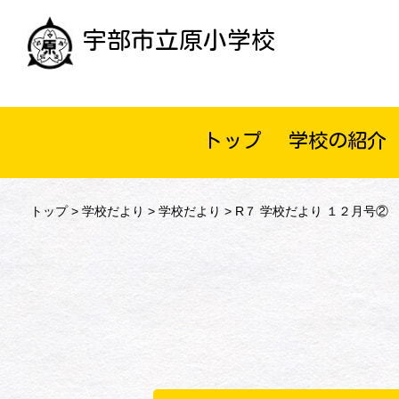
宇部市立原小学校
トップ
学校の紹介
トップ
>
学校だより
>
学校だより
> R７ 学校だより １２月号②