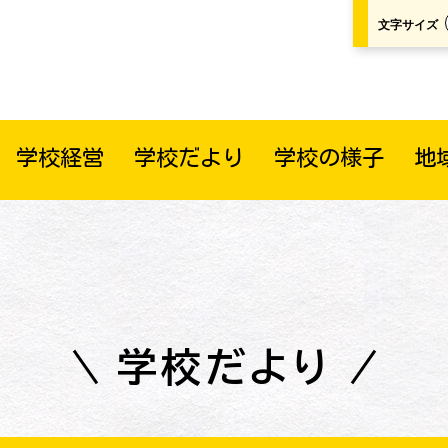
文字サイズ
学校経営
学校だより
学校の様子
地
学校だより