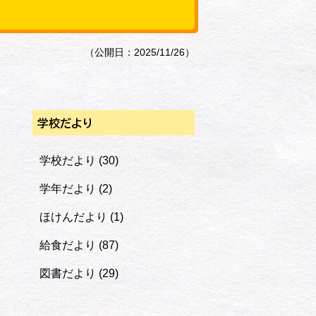
（公開日：2025/11/26）
学校だより
学校だより
(30)
学年だより
(2)
ほけんだより
(1)
給食だより
(87)
図書だより
(29)