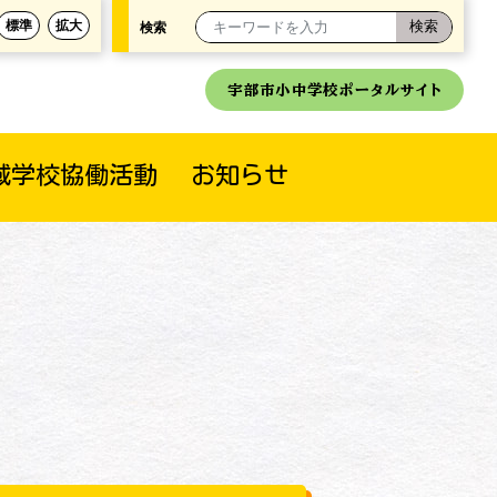
標準
拡大
検索
宇部市小中学校ポータルサイト
域学校協働活動
お知らせ