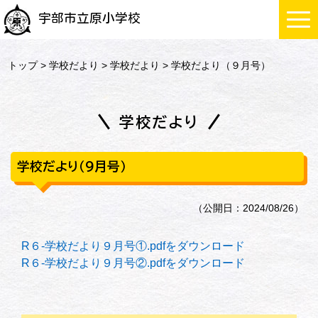
宇部市立原小学校
トップ
>
学校だより
>
学校だより
> 学校だより（９月号）
学校だより
学校だより（９月号）
（公開日：2024/08/26）
R６-学校だより９月号①.pdfをダウンロード
R６-学校だより９月号②.pdfをダウンロード