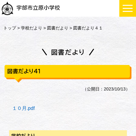
宇部市立原小学校
トップ
>
学校だより
>
図書だより
> 図書だより４１
図書だより
図書だより４１
（公開日：2023/10/13）
１０月.pdf
学校だより