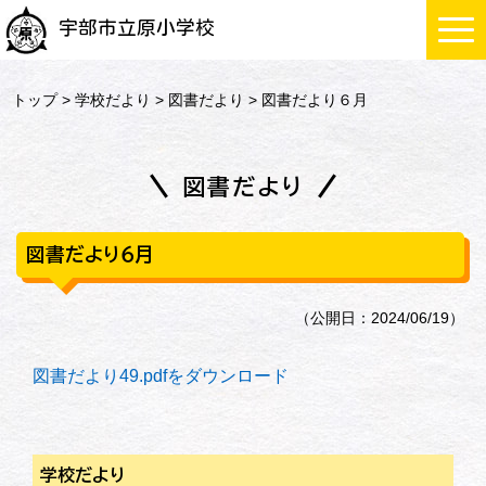
宇部市立原小学校
トップ
>
学校だより
>
図書だより
> 図書だより６月
図書だより
図書だより６月
（公開日：2024/06/19）
図書だより49.pdfをダウンロード
学校だより