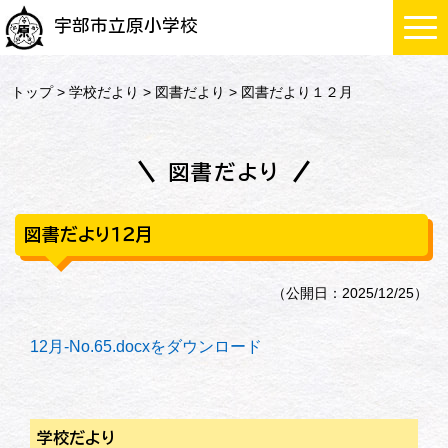
宇部市立原小学校
トップ
>
学校だより
>
図書だより
> 図書だより１２月
図書だより
図書だより１２月
（公開日：2025/12/25）
12月-No.65.docxをダウンロード
学校だより