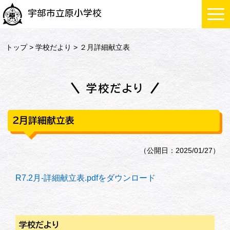
宇部市立原小学校
トップ
>
学校だより
> ２月詳細献立表
学校だより
２月詳細献立表
（公開日：2025/01/27）
R7.2月-詳細献立表.pdfをダウンロード
学校だより