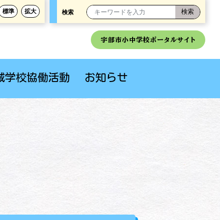
標準
拡大
検索
宇部市小中学校ポータルサイト
域学校協働活動
お知らせ