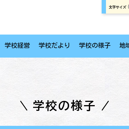
文字サイズ
学校経営
学校だより
学校の様子
地
学校の様子