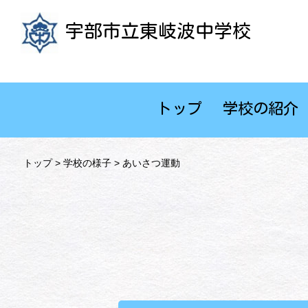
宇部市立東岐波中学校
トップ
学校の紹介
トップ
>
学校の様子
> あいさつ運動