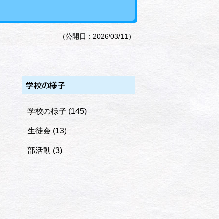
（公開日：2026/03/11）
学校の様子
学校の様子
(145)
生徒会
(13)
部活動
(3)