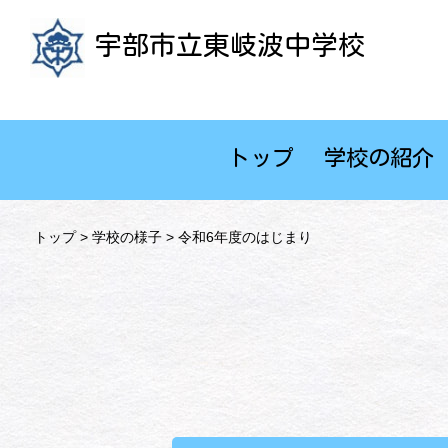
宇部市立東岐波中学校
トップ
学校の紹介
トップ
>
学校の様子
> 令和6年度のはじまり