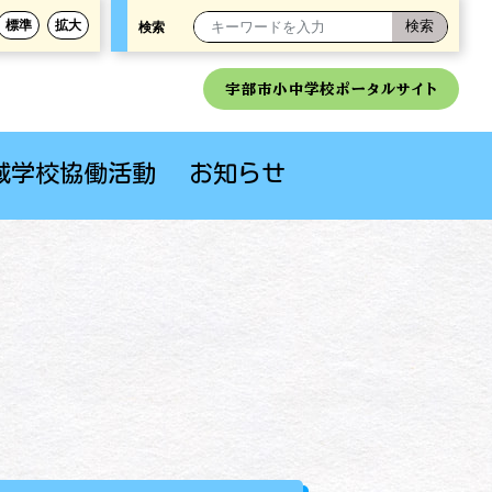
標準
拡大
検索
宇部市小中学校ポータルサイト
域学校協働活動
お知らせ