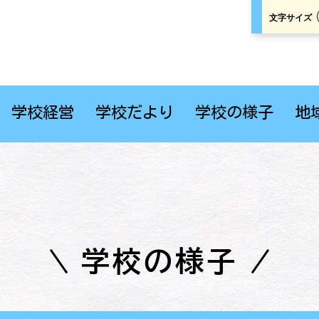
文字サイズ
学校経営
学校だより
学校の様子
地
学校の様子