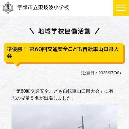
宇部市立東岐波小学校
地域学校協働活動
準優勝！ 第６０回交通安全こども自転車山口県大
会
（公開日：2026/07/06）
「第60回交通安全こども自転車山口県大会」に有
志の児童５名が出場しました。