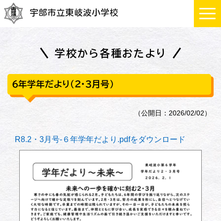
宇部市立東岐波小学校
学校から各種おたより
６年学年だより（２・３月号）
（公開日：2026/02/02）
R8.2・3月号-６年学年だより.pdfをダウンロード