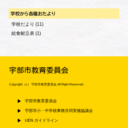
学校から各種おたより
学校だより
(11)
給食献立表
(1)
宇部市教育委員会
Copyright（c） 宇部市教育委員会.All Right Reserved.
宇部市教育委員会
宇部市小・中学校事務共同実施協議会
UEN ガイドライン