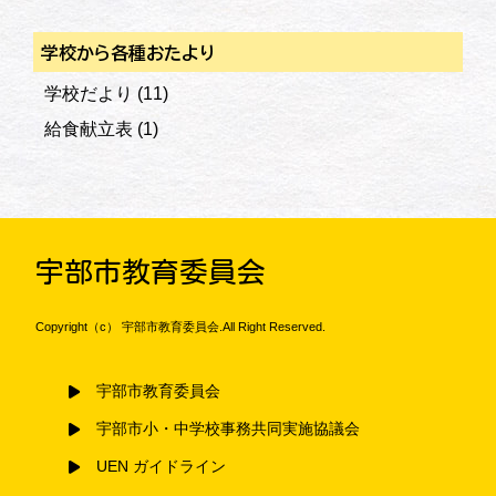
学校から各種おたより
学校だより
(11)
給食献立表
(1)
宇部市教育委員会
Copyright（c） 宇部市教育委員会.All Right Reserved.
宇部市教育委員会
宇部市小・中学校事務共同実施協議会
UEN ガイドライン