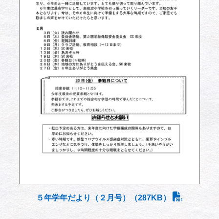
５年学年だより（２月号）（287KB）