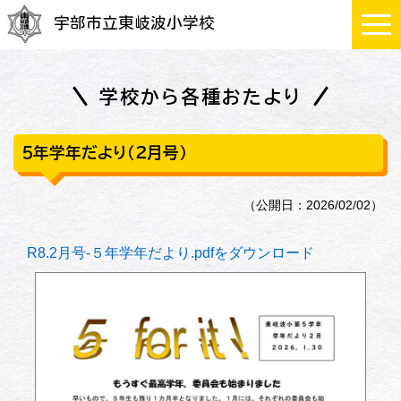
宇部市立東岐波小学校
学校から各種おたより
５年学年だより（２月号）
（公開日：2026/02/02）
R8.2月号-５年学年だより.pdfをダウンロード