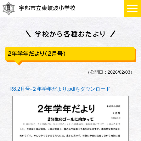
宇部市立東岐波小学校
学校から各種おたより
２年学年だより（２月号）
（公開日：2026/02/03）
R8.2月号-２年学年だより.pdfをダウンロード