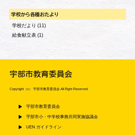
学校から各種おたより
学校だより
(11)
給食献立表
(1)
宇部市教育委員会
Copyright（c） 宇部市教育委員会.All Right Reserved.
宇部市教育委員会
宇部市小・中学校事務共同実施協議会
UEN ガイドライン