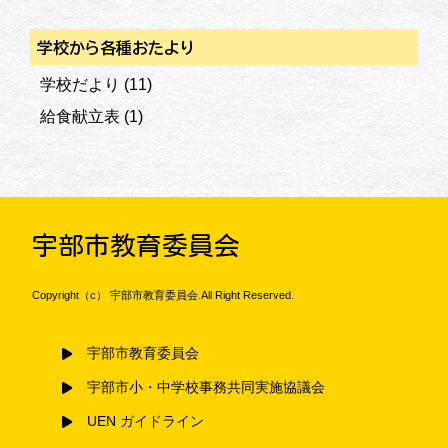
学校から各種おたより
学校だより
(11)
給食献立表
(1)
宇部市教育委員会
Copyright（c） 宇部市教育委員会.All Right Reserved.
宇部市教育委員会
宇部市小・中学校事務共同実施協議会
UEN ガイドライン