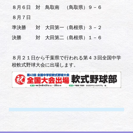
８月６日 対 鳥取南 （鳥取県）９－６
８月７日
準決勝 対 大田第一（島根県）３－２
決勝 対 大田第二（島根県）１－６
８月２１日から千葉県で行われる第４３回全国中学
校軟式野球大会に出場します。