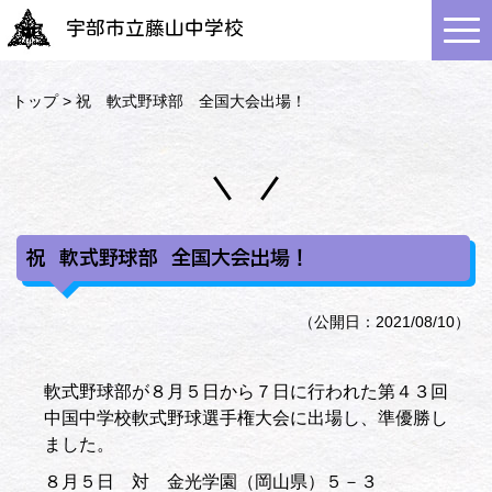
宇部市立藤山中学校
トップ
> 祝 軟式野球部 全国大会出場！
祝 軟式野球部 全国大会出場！
（公開日：2021/08/10）
軟式野球部が８月５日から７日に行われた第４３回
中国中学校軟式野球選手権大会に出場し、準優勝し
ました。
８月５日 対 金光学園（岡山県）５－３