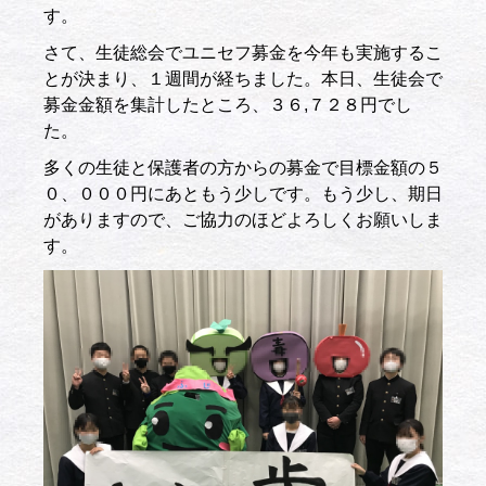
す。
さて、生徒総会でユニセフ募金を今年も実施するこ
とが決まり、１週間が経ちました。本日、生徒会で
募金金額を集計したところ、３６,７２８円でし
た。
多くの生徒と保護者の方からの募金で目標金額の５
０、０００円にあともう少しです。もう少し、期日
がありますので、ご協力のほどよろしくお願いしま
す。