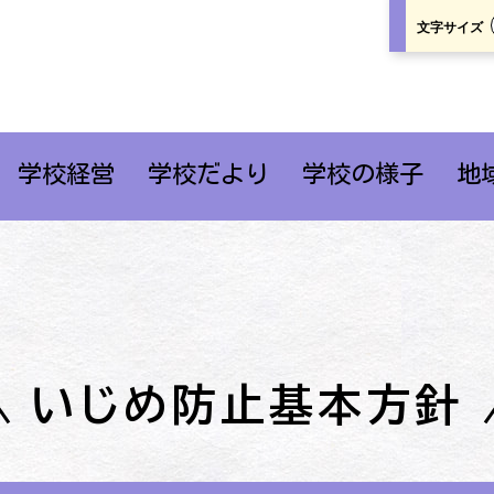
文字サイズ
学校経営
学校だより
学校の様子
地
いじめ防止基本方針