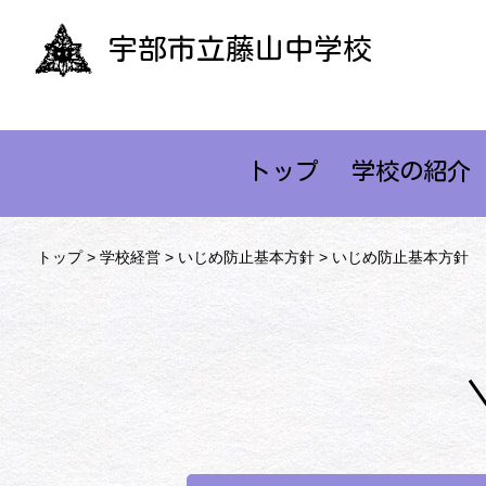
宇部市立藤山中学校
トップ
学校の紹介
トップ
>
学校経営
>
いじめ防止基本方針
> いじめ防止基本方針