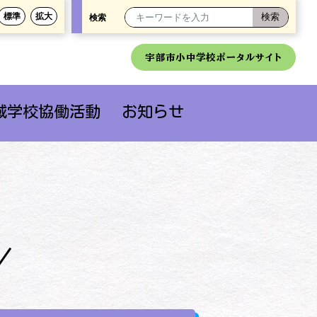
標準
拡大
検索
宇部市小中学校ポータルサイト
域学校協働活動
お知らせ