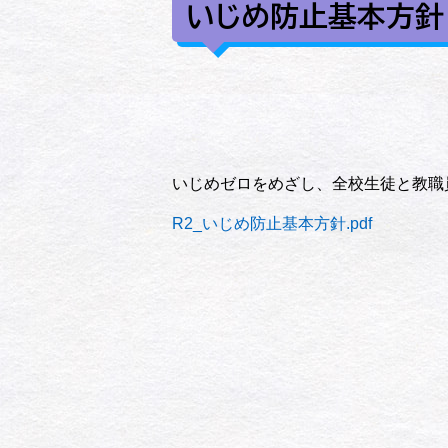
いじめ防止基本方針
いじめゼロをめざし、全校生徒と教職
R2_いじめ防止基本方針.pdf