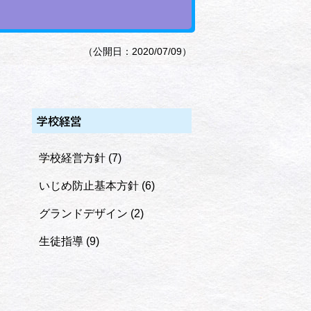
（公開日：2020/07/09）
学校経営
学校経営方針
(7)
いじめ防止基本方針
(6)
グランドデザイン
(2)
生徒指導
(9)