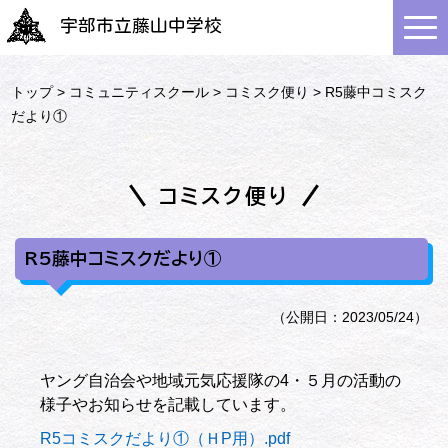
宇部市立藤山中学校
トップ
>
コミュニティスクール
>
コミスク便り
> R5藤中コミスク
だより①
コミスク便り
R5藤中コミスクだより①
（公開日：2023/05/24）
ヤング自治会や地域元気応援隊の4・５月の活動の
様子やお知らせを記載しています。
R5コミスクだより①（ＨP用）.pdf