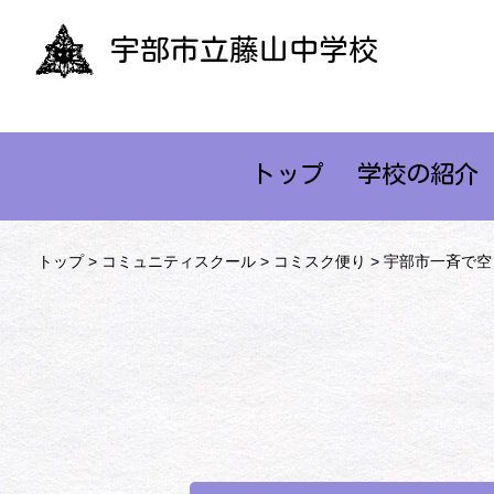
宇部市立藤山中学校
トップ
学校の紹介
トップ
>
コミュニティスクール
>
コミスク便り
> 宇部市一斉で