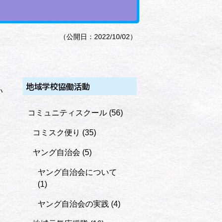
（公開日：2022/10/02）
地域学校協働活動
い
コミュニティスクール
(56)
コミスク便り
(35)
ヤング自治会
(5)
ヤング自治会について
(1)
ヤング自治会の実践
(4)