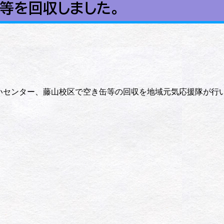
等を回収しました。
あいセンター、藤山校区で空き缶等の回収を地域元気応援隊が行