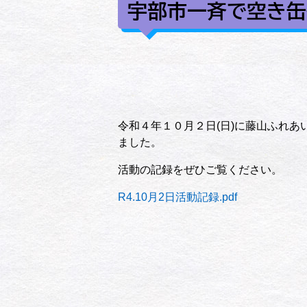
宇部市一斉で空き缶
令和４年１０月２日(日)に藤山ふれ
ました。
活動の記録をぜひご覧ください。
R4.10月2日活動記録.pdf