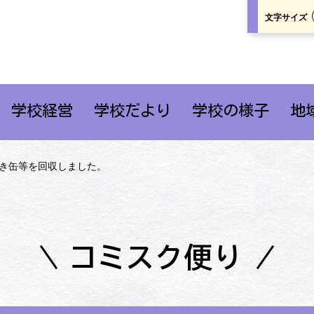
文字サイズ
学校経営
学校だより
学校の様子
地
空き缶等を回収しました。
コミスク便り