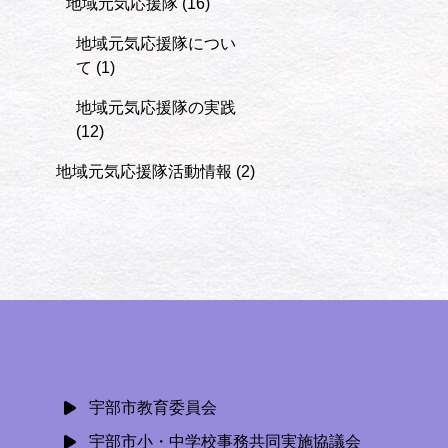
地域元気応援隊
(16)
地域元気応援隊につい
て
(1)
地域元気応援隊の実践
(12)
地域元気応援隊活動情報
(2)
宇部市教育委員会
宇部市小・中学校事務共同実施協議会