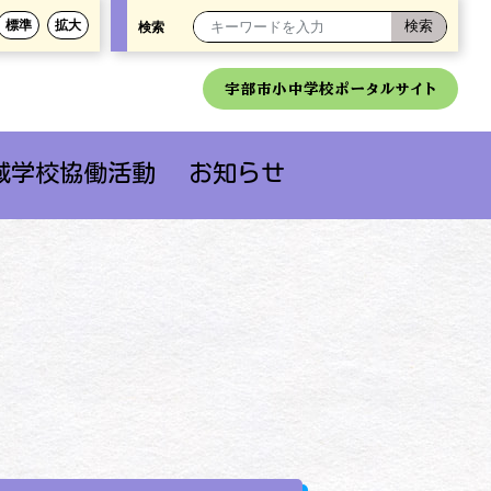
標準
拡大
検索
宇部市小中学校ポータルサイト
域学校協働活動
お知らせ