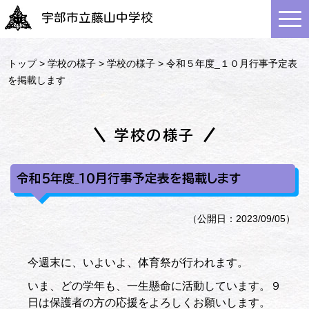
宇部市立藤山中学校
トップ
>
学校の様子
>
学校の様子
> 令和５年度_１０月行事予定表
を掲載します
学校の様子
令和５年度_１０月行事予定表を掲載します
（公開日：2023/09/05）
今週末に、いよいよ、体育祭が行われます。
いま、どの学年も、一生懸命に活動しています。９
日は保護者の方の応援をよろしくお願いします。