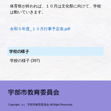
体育祭が終われば、１０月は文化祭に向けて、学校
は動いていきます。
令和５年度_１０月行事予定表.pdf
学校の様子
学校の様子
(397)
宇部市教育委員会
Copyright（c） 宇部市教育委員会.All Right Reserved.