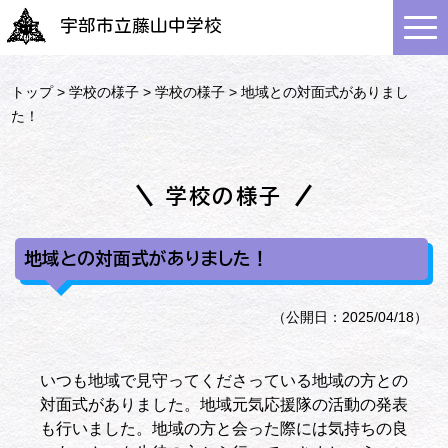
宇部市立藤山中学校
トップ
>
学校の様子
>
学校の様子
> 地域との対面式がありまし
た！
学校の様子
地域との対面式がありました！
（公開日：2025/04/18）
いつも地域で見守ってくださっている地域の方との
対面式がありました。地域元気応援隊の活動の発表
も行いました。地域の方と会った際には気持ちの良