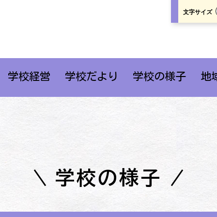
文字サイズ
学校経営
学校だより
学校の様子
地
学校の様子