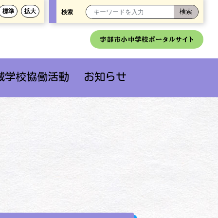
標準
拡大
検索
宇部市小中学校ポータルサイト
域学校協働活動
お知らせ