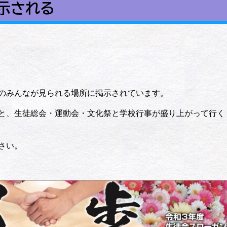
示される
のみんなが見られる場所に掲示されています。
と、生徒総会・運動会・文化祭と学校行事が盛り上がって行く
さい。