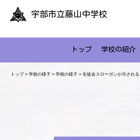
宇部市立藤山中学校
トップ
学校の紹介
トップ
>
学校の様子
>
学校の様子
> 生徒会スローガンが示される