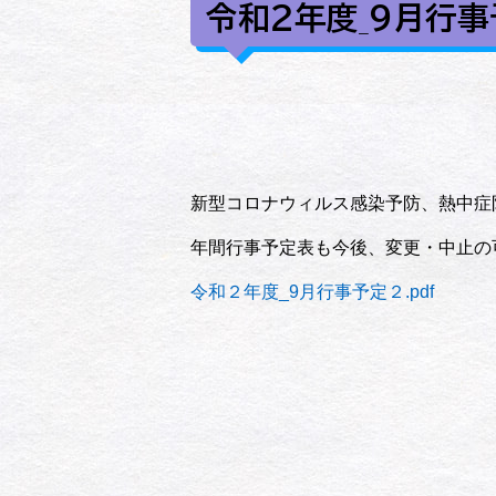
令和２年度_９月行事
新型コロナウィルス感染予防、熱中症
年間行事予定表も今後、変更・中止の
令和２年度_9月行事予定２.pdf