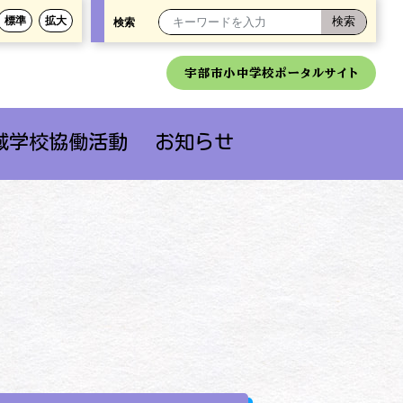
標準
拡大
検索
宇部市小中学校ポータルサイト
域学校協働活動
お知らせ