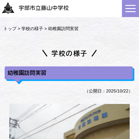
宇部市立藤山中学校
トップ
>
学校の様子
> 幼稚園訪問実習
学校の様子
幼稚園訪問実習
（公開日：2025/10/22）