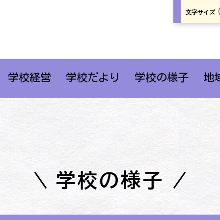
文字サイズ
学校経営
学校だより
学校の様子
地
学校の様子