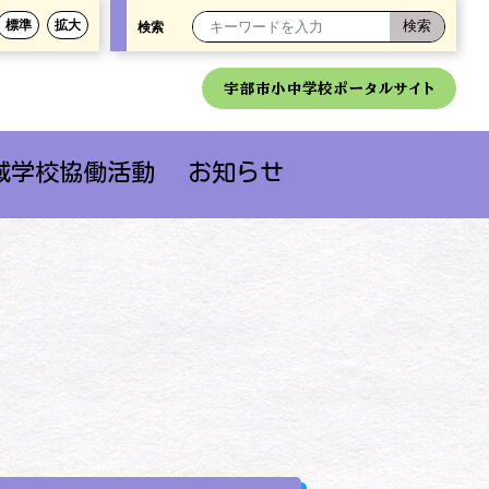
標準
拡大
検索
宇部市小中学校ポータルサイト
域学校協働活動
お知らせ