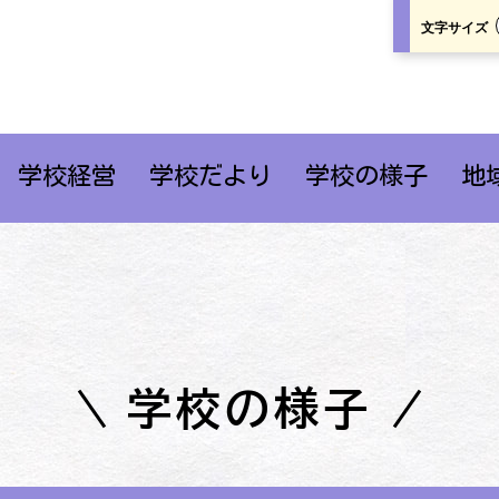
文字サイズ
学校経営
学校だより
学校の様子
地
学校の様子