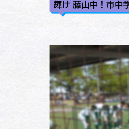
輝け 藤山中！市中