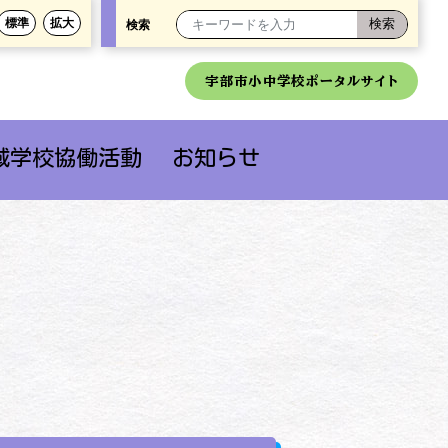
標準
拡大
検索
宇部市小中学校ポータルサイト
域学校協働活動
お知らせ