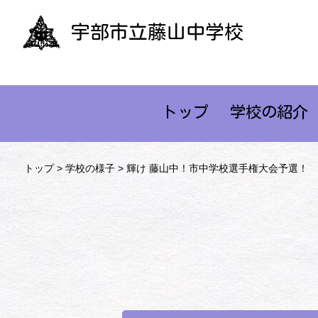
宇部市立藤山中学校
トップ
学校の紹介
トップ
>
学校の様子
> 輝け 藤山中！市中学校選手権大会予選！