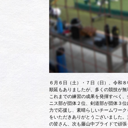
６月６日（土）・７日（日）、令和８
順延もありましたが、多くの競技が無
これまでの練習の成果を発揮すべく、
ニス部が団体２位、剣道部が団体３位
力で応援し、素晴らしいチームワーク
をいただきありがとうございました。
の皆さん、次も藤山中プライドで頑張