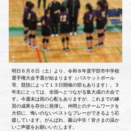
明日６月６日（土）より、令和８年度宇部市中学校
選手権大会予選が始まります（バスケットボール
等、競技によって１３日開催の部もあります）。３
年生にとっては、全国へとつながる集大成の大会で
す。今週末は雨の心配もありますが、これまでの練
習の成果を存分に発揮し、仲間とのチームワークを
大切に、悔いのないベストなプレーができるよう応
援しています。がんばれ、藤山中生！皆さまの温か
いご声援をお願いいたします。