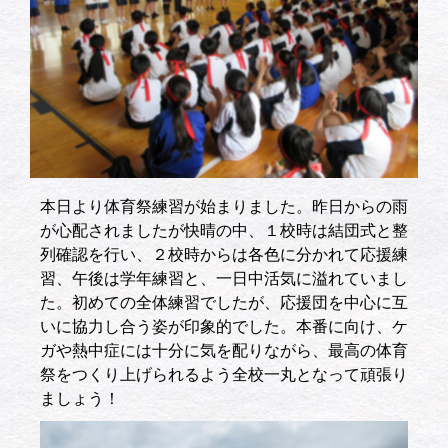
本日より体育祭練習が始まりました。昨日からの雨
が心配されましたが快晴の中、１校時は結団式と整
列確認を行い、２校時からは各色に分かれて応援練
習、午後は学年練習と、一日中活気に溢れていまし
た。初めての全体練習でしたが、応援団を中心に互
いに協力し合う姿が印象的でした。本番に向け、ケ
ガや熱中症には十分に気を配りながら、最高の体育
祭をつくり上げられるよう全校一丸となって頑張り
ましょう！