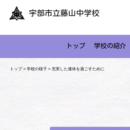
宇部市立藤山中学校
トップ
学校の紹介
トップ
>
学校の様子
> 充実した連休を過ごすために