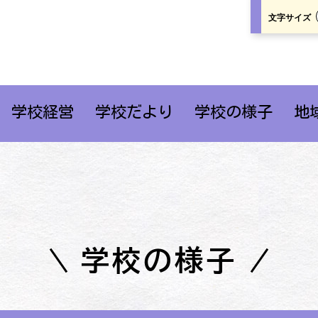
文字サイズ
学校経営
学校だより
学校の様子
地
学校の様子