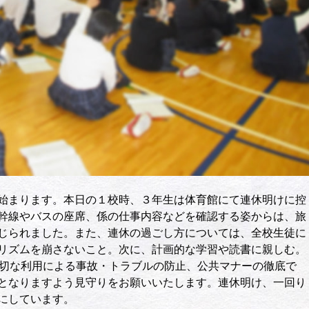
始まります。本日の１校時、３年生は体育館にて連休明けに控
幹線やバスの座席、係の仕事内容などを確認する姿からは、旅
じられました。また、連休の過ごし方については、全校生徒に
リズムを崩さないこと。次に、計画的な学習や読書に親しむ。
適切な利用による事故・トラブルの防止、公共マナーの徹底で
となりますよう見守りをお願いいたします。連休明け、一回り
にしています。