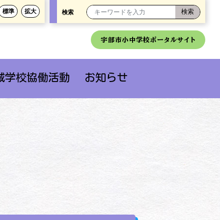
標準
拡大
検索
宇部市小中学校ポータルサイト
域学校協働活動
お知らせ