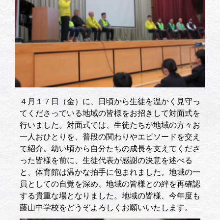
４月１７日（金）に、日頃から生徒を温かく見守っ
てくださっている地域の皆様をお招きして対面式を
行いました。対面式では、生徒たちが地域の方々お
一人おひとりを、普段の関わりやエピソードを交え
て紹介。幼い頃から自分たちの成長を支えてくださ
った皆様を前に、生徒代表が感謝の決意を述べる
と、体育館は温かな拍手に包まれました。地域の一
員としての自覚を深め、地域の皆様との絆を再確認
する貴重な場となりました。地域の皆様、今年度も
藤山中学校をどうぞよろしくお願いいたします。