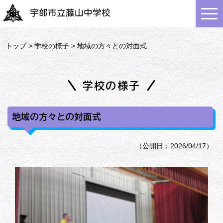
宇部市立藤山中学校
トップ
>
学校の様子
> 地域の方々との対面式
学校の様子
地域の方々との対面式
（公開日：2026/04/17）