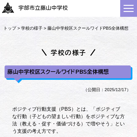
宇部市立藤山中学校
トップ
>
学校の様子
> 藤山中学校区スクールワイドPBS全体構想
学校の様子
藤山中学校区スクールワイドPBS全体構想
（公開日：2025/12/17）
ポジティブ行動支援（PBS）とは、「ポジティブ
な行動（子どもの望ましい行動）をポジティブな方
法（教える・促す・価値づける）で増やそう」とい
う支援の考え方です。