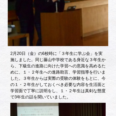
2月20日（金）の6校時に「３年生に学ぶ会」を実
施しました。同じ藤山中学校である身近な３年生か
ら、下級生の進路に向けた学習への意識を高めるた
めに、１・２年生への進路助言、学習指導を行いま
した。３年生からは実際の受験の体験をもとに、今
の１・２年生がしておくべき必要な内容を生活面と
学習面で丁寧に説明をし、１・２年生は真剣な態度
で3年生の話を聞いていました。