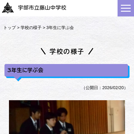
宇部市立藤山中学校
トップ
>
学校の様子
> 3年生に学ぶ会
学校の様子
3年生に学ぶ会
（公開日：2026/02/20）