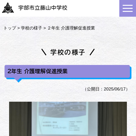
宇部市立藤山中学校
トップ
>
学校の様子
> ２年生 介護理解促進授業
学校の様子
２年生 介護理解促進授業
（公開日：2025/06/17）