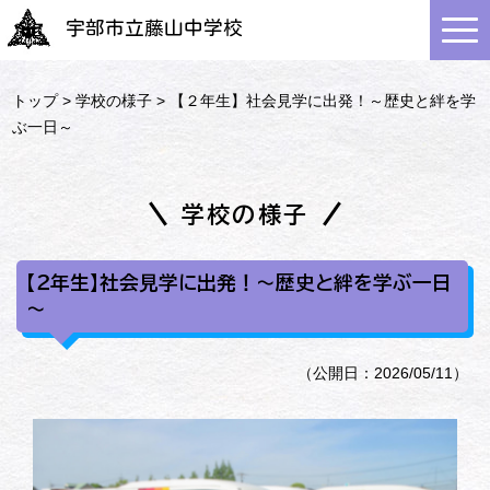
宇部市立藤山中学校
トップ
>
学校の様子
> 【２年生】社会見学に出発！～歴史と絆を学
ぶ一日～
学校の様子
【２年生】社会見学に出発！～歴史と絆を学ぶ一日
～
（公開日：2026/05/11）